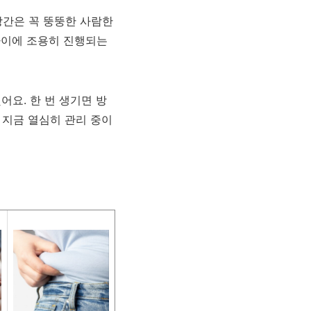
방간은 꼭 뚱뚱한 사람한
 사이에 조용히 진행되는
어요. 한 번 생기면 방
 지금 열심히 관리 중이