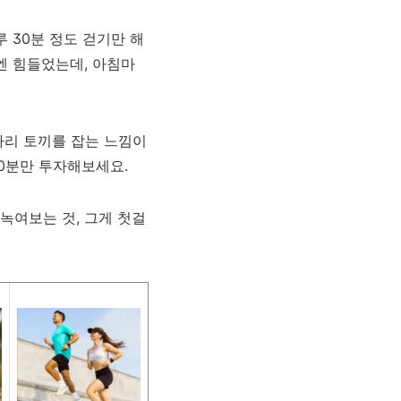
 30분 정도 걷기만 해
엔 힘들었는데, 아침마
마리 토끼를 잡는 느낌이
30분만 투자해보세요.
녹여보는 것, 그게 첫걸