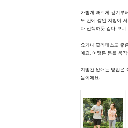
가볍게 빠르게 걷기부터 
도 간에 쌓인 지방이 
다 산책하듯 걷다 보니
요가나 필라테스도 좋은
에요. 어쨌든 몸을 움직
지방간 없애는 방법은 
음이에요.