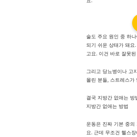
요.
술도 주요 원인 중 하
되기 쉬운 상태가 돼요
고요. 이건 바로 잘못
그리고 당뇨병이나 고지
몰린 분들, 스트레스가
결국 지방간 없애는 방
지방간 없애는 방법
운동은 진짜 기본 중의
요. 근데 무조건 헬스장