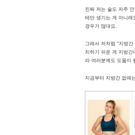
진짜 저는 술도 자주 안
테만 생기는 게 아니래요
경우가 많대요.
그래서 저처럼 “지방간 
치하기 쉬운 게 지방간이
라 여러분께도 도움이 될
지금부터 지방간 없애는