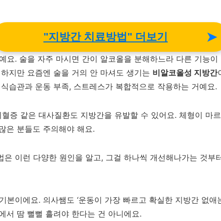
➤
"지방간 치료방법" 더보기
나예요. 술을 자주 마시면 간이 알코올을 분해하느라 다른 기능이
. 하지만 요즘엔 술을 거의 안 마셔도 생기는
비알코올성 지방간
된 식습관과 운동 부족, 스트레스가 복합적으로 작용하는 거예요.
혈증 같은 대사질환도 지방간을 유발할 수 있어요. 체형이 마
 많은 분들도 주의해야 해요.
법은 이런 다양한 원인을 알고, 그걸 하나씩 개선해나가는 것부
 기본이에요. 의사쌤도 ‘운동이 가장 빠르고 확실한 지방간 없애
에서 땀 뻘뻘 흘려야 한다는 건 아니에요.