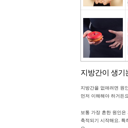
지방간이 생기
지방간을 없애려면 원인
먼저 이해해야 하거든요
보통 가장 흔한 원인은 
축적되기 시작해요. 특