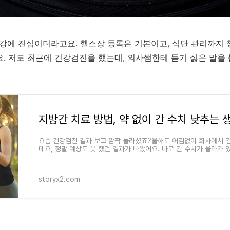
건강에 진심이더라고요. 헬스장 등록은 기본이고, 식단 관리까지 
. 저도 최근에 건강검진을 했는데, 의사쌤한테 듣기 싫은 말을 
요즘 건강검진 결과 보고 깜짝 놀라셨죠?올해도 어김없이 회사에서 
데요, 정말 예상도 못 했던 결과가 나왔어요. 바로 간 수치가 올라가 
평소에 술을 즐기는
storyx2.com