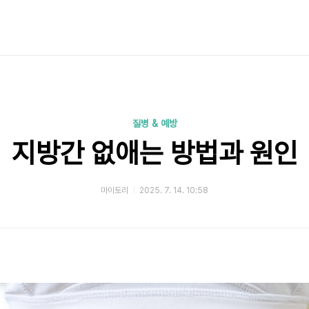
질병 & 예방
지방간 없애는 방법과 원인
마이토리
2025. 7. 14. 10:58