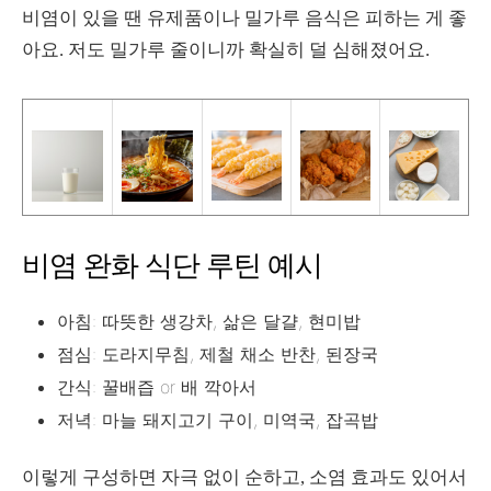
비염이 있을 땐 유제품이나 밀가루 음식은 피하는 게 좋
아요. 저도 밀가루 줄이니까 확실히 덜 심해졌어요.
비염 완화 식단 루틴 예시
아침: 따뜻한 생강차, 삶은 달걀, 현미밥
점심: 도라지무침, 제철 채소 반찬, 된장국
간식: 꿀배즙 or 배 깍아서
저녁: 마늘 돼지고기 구이, 미역국, 잡곡밥
이렇게 구성하면 자극 없이 순하고, 소염 효과도 있어서