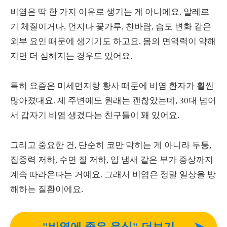
비염은 딱 한 가지 이유로 생기는 게 아니에요. 알레르
기 체질이거나, 먼지나 꽃가루, 찬바람, 습도 변화 같은
외부 요인 때문에 생기기도 하고요, 몸의 면역력이 약해
지면 더 심해지는 경우도 있어요.
특히 요즘은 미세먼지랑 황사 때문에 비염 환자가 훨씬
많아졌대요. 제 주변에도 원래는 괜찮았는데, 30대 넘어
서 갑자기 비염 생겼다는 친구들이 꽤 있어요.
그리고 중요한 건, 단순히 코만 막히는 게 아니라 두통,
집중력 저하, 수면 질 저하, 입 냄새 같은 부가 증상까지
계속 따라온다는 거예요. 그래서 비염은 정말 일상을 방
해하는 질환이에요.
"비염에 좋은 음식" 더보기