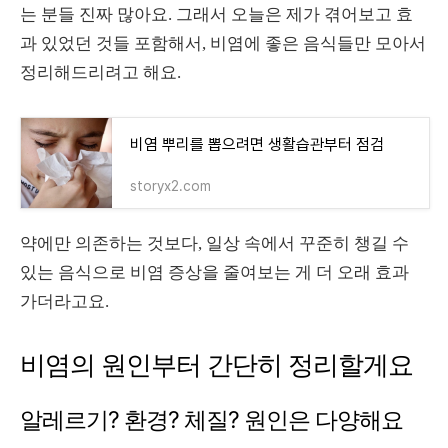
는 분들 진짜 많아요. 그래서 오늘은 제가 겪어보고 효
과 있었던 것들 포함해서, 비염에 좋은 음식들만 모아서
정리해드리려고 해요.
비염 뿌리를 뽑으려면 생활습관부터 점검
storyx2.com
약에만 의존하는 것보다, 일상 속에서 꾸준히 챙길 수
있는 음식으로 비염 증상을 줄여보는 게 더 오래 효과
가더라고요.
비염의 원인부터 간단히 정리할게요
알레르기? 환경? 체질? 원인은 다양해요