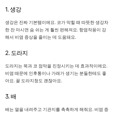
1. 생강
생강은 진짜 기본템이에요. 코가 막힐 때 따뜻한 생강차
한 잔 마시면 숨 쉬는 게 훨씬 편해져요. 항염작용이 강
해서 비염 증상을 줄이는 데 도움돼요.
2. 도라지
도라지는 목과 코 점막을 진정시키는 데 효과적이에요.
비염 때문에 인후통이나 가래가 생기는 분들한테도 좋
아요. 꿀 도라지청도 괜찮아요.
3. 배
배는 열을 내려주고 기관지를 촉촉하게 해줘요. 비염 증