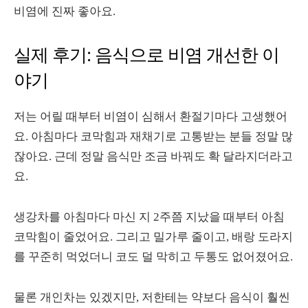
비염에 진짜 좋아요.
실제 후기: 음식으로 비염 개선한 이
야기
저는 어릴 때부터 비염이 심해서 환절기마다 고생했어
요. 아침마다 코막힘과 재채기로 고통받는 분들 정말 많
잖아요. 근데 정말 음식만 조금 바꿔도 확 달라지더라고
요.
생강차를 아침마다 마신 지 2주쯤 지났을 때부터 아침
코막힘이 줄었어요. 그리고 밀가루 줄이고, 배랑 도라지
를 꾸준히 먹었더니 코도 덜 막히고 두통도 없어졌어요.
물론 개인차는 있겠지만, 저한테는 약보다 음식이 훨씬