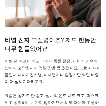
비염 진짜 고질병이죠? 저도 한동안
너무 힘들었어요
어릴 땐 계절이 바뀔 때마다 콧물 줄줄, 재채기 연속에
밤마다 코막힘까지 정말 잠을 못 잤었어요. 그런데 나이
들면서 나아지긴커녕, 미세먼지나 환절기만 되면 비염
이 더 심해지더라고요.
요즘은 공기도 안 좋고, 실내외 온도 차도 크고, 마스크
벗고 생활하는 시간이 많아지면서 비염 때문에 고생하