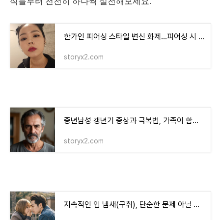
식들부터 천천히 하나씩 실천해보세요.
한가인 피어싱 스타일 변신 화제…피어싱 시 주의할 점은?
storyx2.com
중년남성 갱년기 증상과 극복법, 가족이 함께 알아야 할 변화들
storyx2.com
지속적인 입 냄새(구취), 단순한 문제 아닐 수도… ‘이 질환’ 의심해야