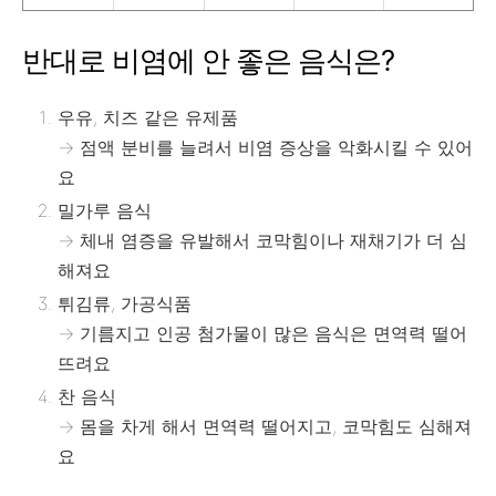
반대로 비염에 안 좋은 음식은?
우유, 치즈 같은 유제품
→ 점액 분비를 늘려서 비염 증상을 악화시킬 수 있어
요
밀가루 음식
→ 체내 염증을 유발해서 코막힘이나 재채기가 더 심
해져요
튀김류, 가공식품
→ 기름지고 인공 첨가물이 많은 음식은 면역력 떨어
뜨려요
찬 음식
→ 몸을 차게 해서 면역력 떨어지고, 코막힘도 심해져
요