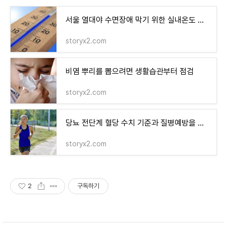
서울 열대야 수면장애 막기 위한 실내온도 조절법
storyx2.com
비염 뿌리를 뽑으려면 생활습관부터 점검
storyx2.com
당뇨 전단계 혈당 수치 기준과 질병예방을 위한 운동법 소개
storyx2.com
2
구독하기