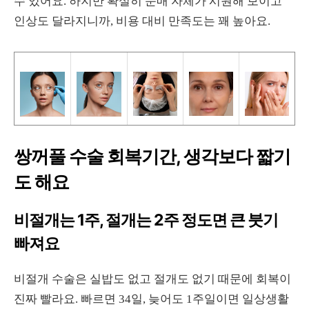
수 있어요. 하지만 확실히 눈매 자체가 시원해 보이고
인상도 달라지니까, 비용 대비 만족도는 꽤 높아요.
쌍꺼풀 수술 회복기간, 생각보다 짧기
도 해요
비절개는 1주, 절개는 2주 정도면 큰 붓기
빠져요
비절개 수술은 실밥도 없고 절개도 없기 때문에 회복이
진짜 빨라요. 빠르면 34일, 늦어도 1주일이면 일상생활