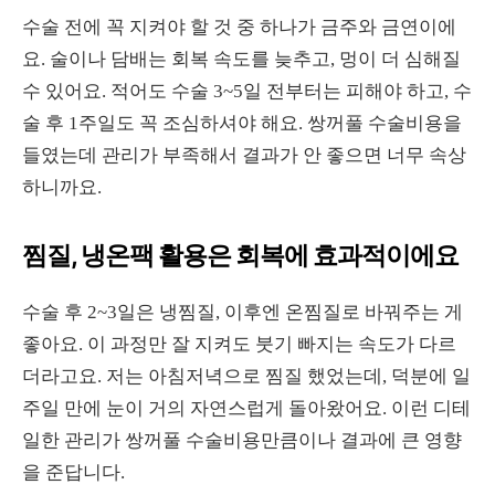
수술 전에 꼭 지켜야 할 것 중 하나가 금주와 금연이에
요. 술이나 담배는 회복 속도를 늦추고, 멍이 더 심해질
수 있어요. 적어도 수술 3~5일 전부터는 피해야 하고, 수
술 후 1주일도 꼭 조심하셔야 해요. 쌍꺼풀 수술비용을
들였는데 관리가 부족해서 결과가 안 좋으면 너무 속상
하니까요.
찜질, 냉온팩 활용은 회복에 효과적이에요
수술 후 2~3일은 냉찜질, 이후엔 온찜질로 바꿔주는 게
좋아요. 이 과정만 잘 지켜도 붓기 빠지는 속도가 다르
더라고요. 저는 아침저녁으로 찜질 했었는데, 덕분에 일
주일 만에 눈이 거의 자연스럽게 돌아왔어요. 이런 디테
일한 관리가 쌍꺼풀 수술비용만큼이나 결과에 큰 영향
을 준답니다.