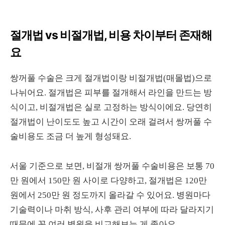
절개법 vs 비절개법, 비용 차이부터 존재해
요
쌍꺼풀 수술은 크게 절개법이랑 비절개법(매몰법)으로
나뉘어요. 절개법은 피부를 절개해서 라인을 만드는 방
식이고, 비절개법은 실로 고정하는 방식이에요. 당연히
절개법이 난이도도 높고 시간이 오래 걸려서 쌍꺼풀 수
술비용도 조금 더 높게 형성돼요.
서울 기준으로 보면, 비절개 쌍꺼풀 수술비용은 보통 70
만 원에서 150만 원 사이로 다양하고, 절개법은 120만
원에서 250만 원 정도까지 올라갈 수 있어요. 병원마다
기술력이나 마취 방식, 사후 관리 여부에 따라 달라지기
때문에 꼭 여러 병원을 비교해보는 게 좋아요.