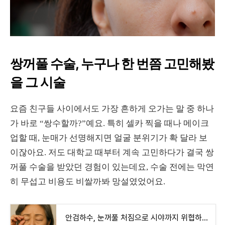
쌍꺼풀 수술, 누구나 한 번쯤 고민해봤
을 그 시술
요즘 친구들 사이에서도 가장 흔하게 오가는 말 중 하나
가 바로 “쌍수할까?”예요. 특히 셀카 찍을 때나 메이크
업할 때, 눈매가 선명해지면 얼굴 분위기가 확 달라 보
이잖아요. 저도 대학교 때부터 계속 고민하다가 결국 쌍
꺼풀 수술을 받았던 경험이 있는데요, 수술 전에는 막연
히 무섭고 비용도 비쌀까봐 망설였었어요.
안검하수, 눈꺼풀 처짐으로 시야까지 위협하는 질환