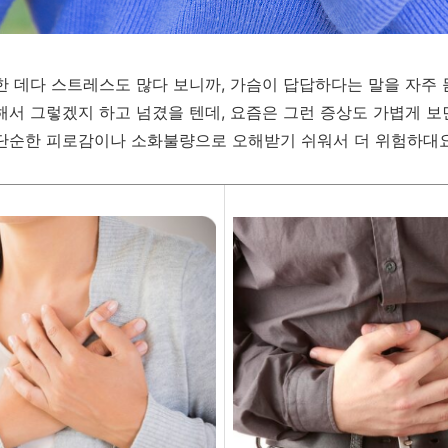
 데다 스트레스도 많다 보니까, 가슴이 답답하다는 말을 자주 듣
해서 그렇겠지 하고 넘겼을 텐데, 요즘은 그런 증상도 가볍게 보
단순한 피로감이나 소화불량으로 오해받기 쉬워서 더 위험하대요