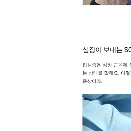
심장이 보내는 S
협심증은 심장 근육에 
는 상태를 말해요. 이
증상이죠.