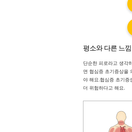
평소와 다른 느
단순한 피로라고 생각하
면 협심증 초기증상을 
야 해요.협심증 초기증
더 위험하다고 해요.