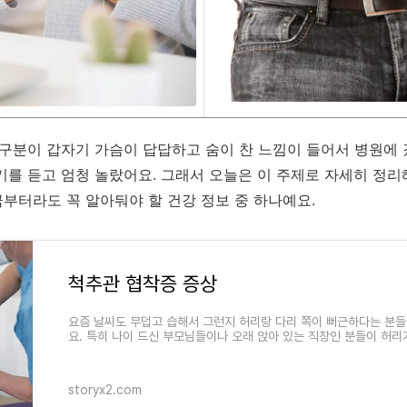
친구분이 갑자기 가슴이 답답하고 숨이 찬 느낌이 들어서 병원에 
기를 듣고 엄청 놀랐어요. 그래서 오늘은 이 주제로 자세히 정리
부터라도 꼭 알아둬야 할 건강 정보 중 하나예요.
척추관 협착증 증상
요즘 날씨도 무덥고 습해서 그런지 허리랑 다리 쪽이 뻐근하다는 분들
요. 특히 나이 드신 부모님들이나 오래 앉아 있는 직장인 분들이 허리
리가 저린다고 할 때,
storyx2.com