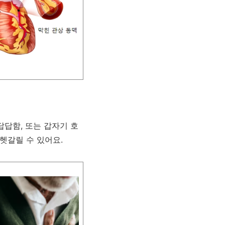
답답함, 또는 갑자기 호
헷갈릴 수 있어요.