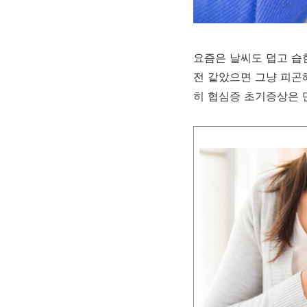
요즘은 날씨도 덥고 습한
전 같았으면 그냥 피곤
히 협심증 초기증상은 