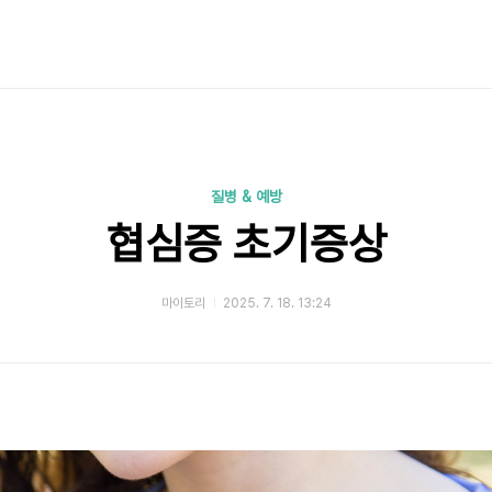
질병 & 예방
협심증 초기증상
마이토리
2025. 7. 18. 13:24