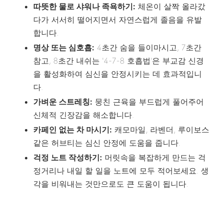
따뜻한 물로 샤워나 족욕하기:
체온이 살짝 올라갔
다가 서서히 떨어지면서 자연스럽게 졸음을 유발
합니다.
명상 또는 심호흡:
4초간 숨을 들이마시고, 7초간
참고, 8초간 내쉬는 '4-7-8 호흡법'은 부교감 신경
을 활성화하여 심신을 안정시키는 데 효과적입니
다.
가벼운 스트레칭:
뭉친 근육을 부드럽게 풀어주어
신체적 긴장감을 해소합니다.
카페인 없는 차 마시기:
캐모마일, 라벤더, 루이보스
같은 허브티는 심신 안정에 도움을 줍니다.
걱정 노트 작성하기:
머릿속을 복잡하게 만드는 걱
정거리나 내일 할 일을 노트에 모두 적어보세요. 생
각을 비워내는 것만으로도 큰 도움이 됩니다.