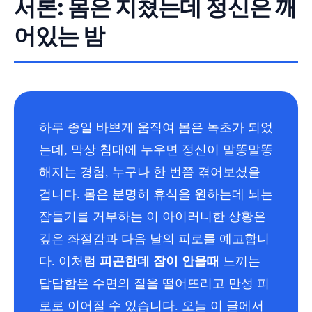
서론: 몸은 지쳤는데 정신은 깨
어있는 밤
하루 종일 바쁘게 움직여 몸은 녹초가 되었
는데, 막상 침대에 누우면 정신이 말똥말똥
해지는 경험, 누구나 한 번쯤 겪어보셨을
겁니다. 몸은 분명히 휴식을 원하는데 뇌는
잠들기를 거부하는 이 아이러니한 상황은
깊은 좌절감과 다음 날의 피로를 예고합니
다. 이처럼
피곤한데 잠이 안올때
느끼는
답답함은 수면의 질을 떨어뜨리고 만성 피
로로 이어질 수 있습니다. 오늘 이 글에서