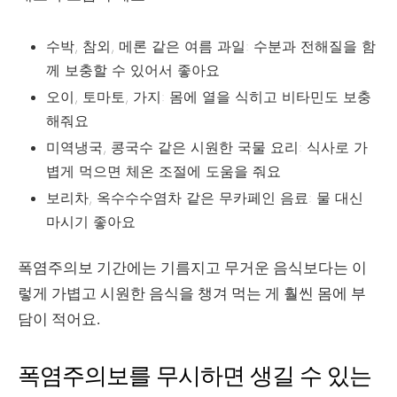
수박, 참외, 메론 같은 여름 과일: 수분과 전해질을 함
께 보충할 수 있어서 좋아요
오이, 토마토, 가지: 몸에 열을 식히고 비타민도 보충
해줘요
미역냉국, 콩국수 같은 시원한 국물 요리: 식사로 가
볍게 먹으면 체온 조절에 도움을 줘요
보리차, 옥수수수염차 같은 무카페인 음료: 물 대신
마시기 좋아요
폭염주의보 기간에는 기름지고 무거운 음식보다는 이
렇게 가볍고 시원한 음식을 챙겨 먹는 게 훨씬 몸에 부
담이 적어요.
폭염주의보를 무시하면 생길 수 있는