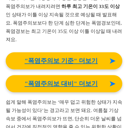
폭염주의보가 내려지려면
하루 최고 기온이 33도 이상
인 상태가 이틀 이상 지속될 것으로 예상될 때 발표해
요. 폭염주의보보다 한 단계 심한 단계는 폭염경보인데,
폭염경보는 최고 기온이 35도 이상 이틀 이상일 때 내려
져요.
➤
"폭염주의보 기준" 더보기
➤
"폭염주의보 대비" 더보기
쉽게 말해 폭염주의보는 ‘매우 덥고 위험한 상태가 지속
될 가능성이 있다’는 경고라고 보면 돼요. 여름철 기상
속보 중에서 폭염주의보가 뜨면, 단순히 더운 날씨를 넘
어서 건강에 직접적인 영향을 줄 수 있는 위험한 상황이