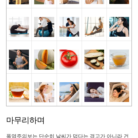
마무리하며
폭염주의보는 단순히 날씨가 덥다는 경고가 아니라 건