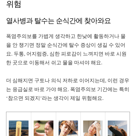
위험
열사병과 탈수는 순식간에 찾아와요
폭염주의보를 가볍게 생각하고 한낮에 활동하거나 물
을 안 챙기면 정말 순식간에 탈수 증상이 생길 수 있어
요. 두통, 어지럼증, 심한 피로감이 느껴지면 바로 시원
한 곳으로 이동해서 쉬고 물을 마셔야 해요.
더 심해지면 구토나 의식 저하로 이어지는데, 이런 경우
는 응급실로 바로 가야 해요. 폭염주의보 기간에는 특히
‘참으면 되겠지’라는 생각이 제일 위험해요.