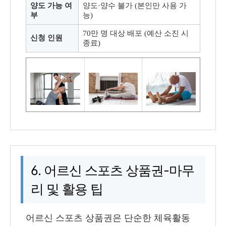
양도 가능 여
양도·양수 불가 (본인만 사용 가
부
능)
70만 명 대상 배포 (예산 소진 시
신청 인원
종료)
6. 어르신 스포츠 상품권-마무
리 및 활용 팁
어르신 스포츠 상품권은 단순한 체육활동