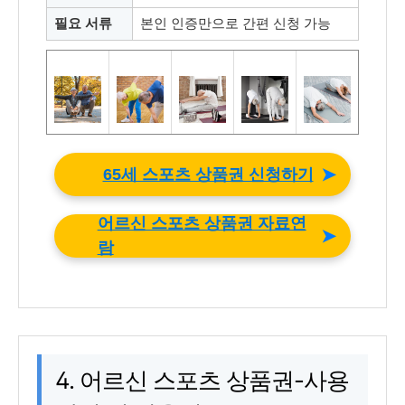
필요 서류
본인 인증만으로 간편 신청 가능
➤
65세 스포츠 상품권 신청하기
어르신 스포츠 상품권 자료연
➤
람
4. 어르신 스포츠 상품권-사용