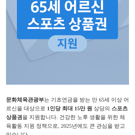
문화체육관광부
는 기초연금을 받는 만 65세 이상 어
르신을 대상으로
1인당 최대 15만 원
상당의
스포츠
상품권
을 지원합니다. 건강한 노후 생활을 위한 체
육활동 지원 정책으로, 2025년에도 큰 관심을 받고
있습니다.