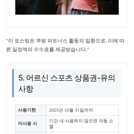
"이 포스팅은 쿠팡 파트너스 활동의 일환으로, 이에 따
른 일정액의 수수료를 제공받습니다."
5. 어르신 스포츠 상품권-유의
사항
사용기한
2025년 10월 31일까지
기간 내 사용하지 않으면 자동 소
미사용 시
멸