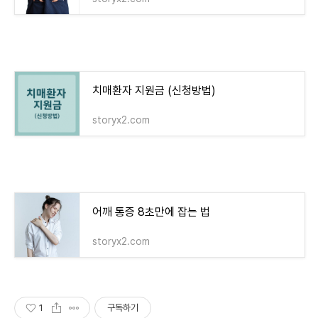
치매환자 지원금 (신청방법)
storyx2.com
어깨 통증 8초만에 잡는 법
storyx2.com
1
구독하기