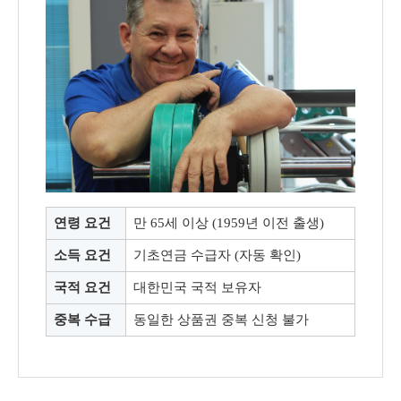
연령 요건
만 65세 이상 (1959년 이전 출생)
소득 요건
기초연금 수급자 (자동 확인)
국적 요건
대한민국 국적 보유자
중복 수급
동일한 상품권 중복 신청 불가