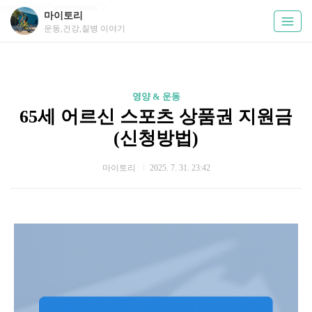
crossorigin="anonymous">
마이토리
운동,건강,질병 이야기
영양 & 운동
65세 어르신 스포츠 상품권 지원금
(신청방법)
마이토리
2025. 7. 31. 23:42