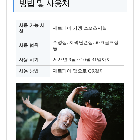
방법 및 사용처
사용 가능 시
제로페이 가맹 스포츠시설
설
수영장, 체력단련장, 파크골프장
사용 범위
등
사용 시기
2025년 9월 ~ 10월 31일까지
사용 방법
제로페이 앱으로 QR결제